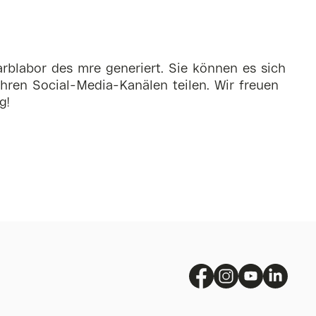
rblabor des mre generiert. Sie können es sich
hren Social-Media-Kanälen teilen. Wir freuen
g!