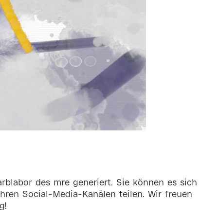
rblabor des mre generiert. Sie können es sich
hren Social-Media-Kanälen teilen. Wir freuen
g!