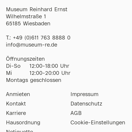
Museum Reinhard Ernst
Wilhelmstraße 1
65185 Wiesbaden
T.:
+49 (0)611 763 8888 0
ofni
@
museum-re
de
Öffnungszeiten
Di-So
12:00-18:00 Uhr
Mi
12:00-20:00 Uhr
Montags geschlossen
Anmieten
Impressum
Kontakt
Datenschutz
Karriere
AGB
Hausordnung
Cookie-Einstellungen