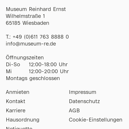
Museum Reinhard Ernst
Wilhelmstraße 1
65185 Wiesbaden
T.:
+49 (0)611 763 8888 0
ofni
@
museum-re
de
Öffnungszeiten
Di-So
12:00-18:00 Uhr
Mi
12:00-20:00 Uhr
Montags geschlossen
Anmieten
Impressum
Kontakt
Datenschutz
Karriere
AGB
Hausordnung
Cookie-Einstellungen