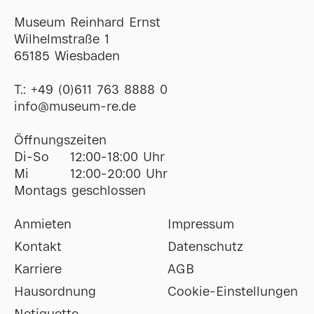
Museum Reinhard Ernst
Wilhelmstraße 1
65185 Wiesbaden
T.:
+49 (0)611 763 8888 0
ofni
@
museum-re
de
Öffnungszeiten
Di-So
12:00-18:00 Uhr
Mi
12:00-20:00 Uhr
Montags geschlossen
Anmieten
Impressum
Kontakt
Datenschutz
Karriere
AGB
Hausordnung
Cookie-Einstellungen