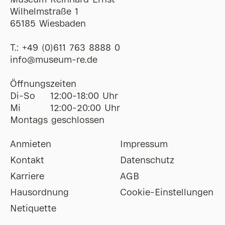
Museum Reinhard Ernst
Wilhelmstraße 1
65185 Wiesbaden
T.:
+49 (0)611 763 8888 0
ofni
@
museum-re
de
Öffnungszeiten
Di-So
12:00-18:00 Uhr
Mi
12:00-20:00 Uhr
Montags geschlossen
Anmieten
Impressum
Kontakt
Datenschutz
Karriere
AGB
Hausordnung
Cookie-Einstellungen
Netiquette