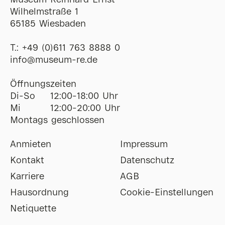
Museum Reinhard Ernst
Wilhelmstraße 1
65185 Wiesbaden
T.:
+49 (0)611 763 8888 0
ofni
@
museum-re
de
Öffnungszeiten
Di-So
12:00-18:00 Uhr
Mi
12:00-20:00 Uhr
Montags geschlossen
Anmieten
Impressum
Kontakt
Datenschutz
Karriere
AGB
Hausordnung
Cookie-Einstellungen
Netiquette