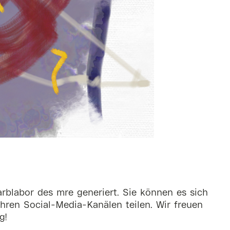
rblabor des mre generiert. Sie können es sich
hren Social-Media-Kanälen teilen. Wir freuen
g!