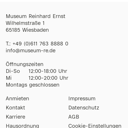
Museum Reinhard Ernst
Wilhelmstraße 1
65185 Wiesbaden
T.:
+49 (0)611 763 8888 0
ofni
@
museum-re
de
Öffnungszeiten
Di-So
12:00-18:00 Uhr
Mi
12:00-20:00 Uhr
Montags geschlossen
Anmieten
Impressum
Kontakt
Datenschutz
Karriere
AGB
Hausordnung
Cookie-Einstellungen