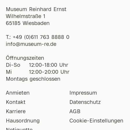
Museum Reinhard Ernst
Wilhelmstraße 1
65185 Wiesbaden
T.:
+49 (0)611 763 8888 0
ofni
@
museum-re
de
Öffnungszeiten
Di-So
12:00-18:00 Uhr
Mi
12:00-20:00 Uhr
Montags geschlossen
Anmieten
Impressum
Kontakt
Datenschutz
Karriere
AGB
Hausordnung
Cookie-Einstellungen