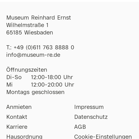
Museum Reinhard Ernst
Wilhelmstraße 1
65185 Wiesbaden
T.:
+49 (0)611 763 8888 0
ofni
@
museum-re
de
Öffnungszeiten
Di-So
12:00-18:00 Uhr
Mi
12:00-20:00 Uhr
Montags geschlossen
Anmieten
Impressum
Kontakt
Datenschutz
Karriere
AGB
Hausordnung
Cookie-Einstellungen