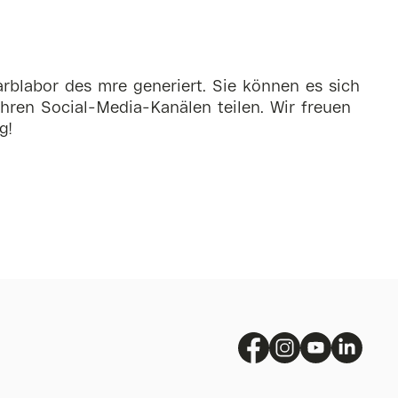
rblabor des mre generiert. Sie können es sich
hren Social-Media-Kanälen teilen. Wir freuen
g!