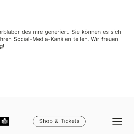
rblabor des mre generiert. Sie können es sich
hren Social-Media-Kanälen teilen. Wir freuen
g!
Shop & Tickets