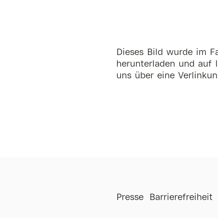
Dieses Bild wurde im Fa
herunterladen und auf I
uns über eine Verlinkun
st
Anmieten
Presse
Barrierefreiheit
Kontakt