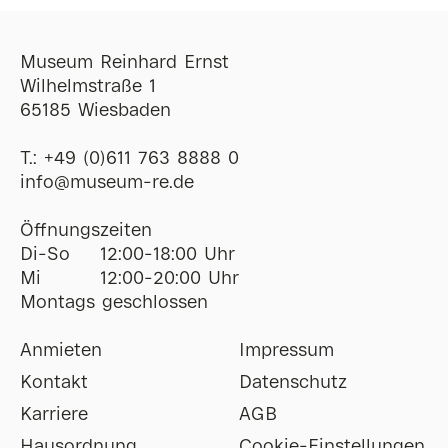
Museum Reinhard Ernst
Wilhelmstraße 1
65185 Wiesbaden
T.:
+49 (0)611 763 8888 0
ofni
@
museum-re
de
Öffnungszeiten
Di-So
12:00-18:00 Uhr
Mi
12:00-20:00 Uhr
Montags geschlossen
Anmieten
Impressum
Kontakt
Datenschutz
Karriere
AGB
Hausordnung
Cookie-Einstellungen