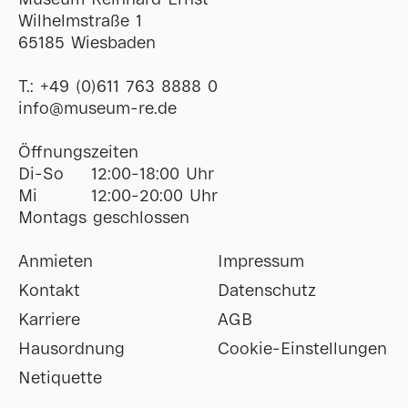
Museum Reinhard Ernst
Wilhelmstraße 1
65185 Wiesbaden
T.:
+49 (0)611 763 8888 0
ofni
@
museum-re
de
Öffnungszeiten
Di-So
12:00-18:00 Uhr
Mi
12:00-20:00 Uhr
Montags geschlossen
Anmieten
Impressum
Kontakt
Datenschutz
Karriere
AGB
Hausordnung
Cookie-Einstellungen
Netiquette