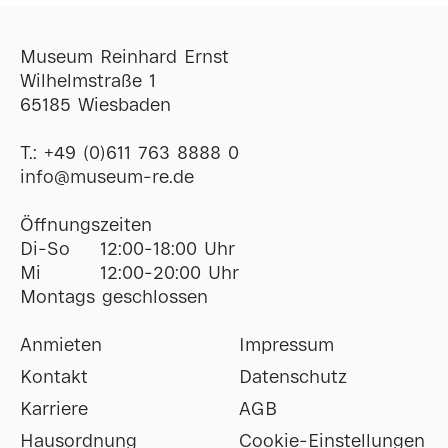
Museum Reinhard Ernst
Wilhelmstraße 1
65185 Wiesbaden
T.:
+49 (0)611 763 8888 0
ofni
@
museum-re
de
Öffnungszeiten
Di-So
12:00-18:00 Uhr
Mi
12:00-20:00 Uhr
Montags geschlossen
Anmieten
Impressum
Kontakt
Datenschutz
Karriere
AGB
Hausordnung
Cookie-Einstellungen