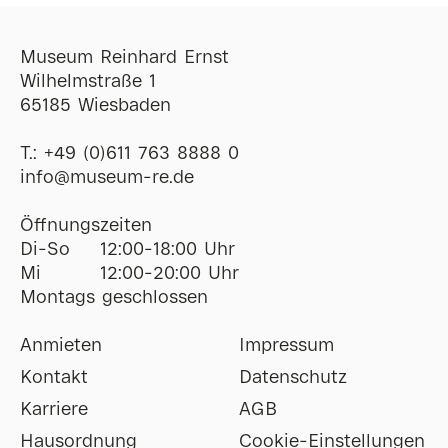
Museum Reinhard Ernst
Wilhelmstraße 1
65185 Wiesbaden
T.:
+49 (0)611 763 8888 0
ofni
@
museum-re
de
Öffnungszeiten
Di-So
12:00-18:00 Uhr
Mi
12:00-20:00 Uhr
Montags geschlossen
Anmieten
Impressum
Kontakt
Datenschutz
Karriere
AGB
Hausordnung
Cookie-Einstellungen