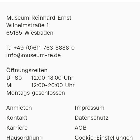
Museum Reinhard Ernst
Wilhelmstraße 1
65185 Wiesbaden
T.:
+49 (0)611 763 8888 0
ofni
@
museum-re
de
Öffnungszeiten
Di-So
12:00-18:00 Uhr
Mi
12:00-20:00 Uhr
Montags geschlossen
Anmieten
Impressum
Kontakt
Datenschutz
Karriere
AGB
Hausordnung
Cookie-Einstellungen