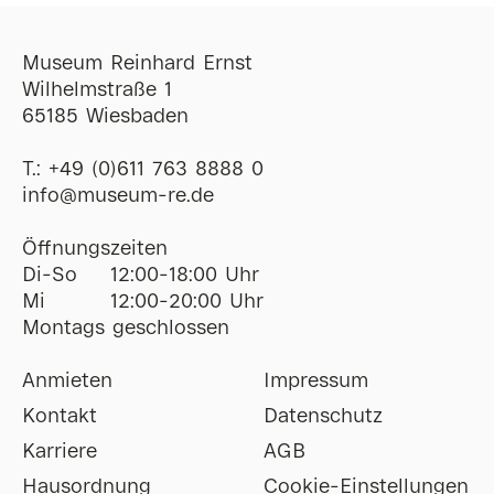
Museum Reinhard Ernst
Wilhelmstraße 1
65185 Wiesbaden
T.:
+49 (0)611 763 8888 0
ofni
@
museum-re
de
Öffnungszeiten
Di-So
12:00-18:00 Uhr
Mi
12:00-20:00 Uhr
Montags geschlossen
Anmieten
Impressum
Kontakt
Datenschutz
Karriere
AGB
Hausordnung
Cookie-Einstellungen