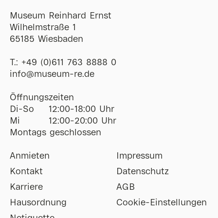
Museum Reinhard Ernst
Wilhelmstraße 1
65185 Wiesbaden
T.:
+49 (0)611 763 8888 0
ofni
@
museum-re
de
Öffnungszeiten
Di-So
12:00-18:00 Uhr
Mi
12:00-20:00 Uhr
Montags geschlossen
Anmieten
Impressum
Kontakt
Datenschutz
Karriere
AGB
Hausordnung
Cookie-Einstellungen