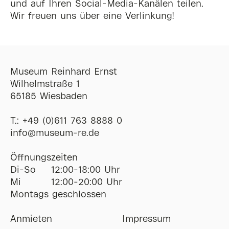
und auf Ihren Social-Media-Kanälen teilen.
Wir freuen uns über eine Verlinkung!
Museum Reinhard Ernst
Wilhelmstraße 1
65185 Wiesbaden
T.:
+49 (0)611 763 8888 0
ofni
@
museum-re
de
Öffnungszeiten
Di-So
12:00-18:00 Uhr
Mi
12:00-20:00 Uhr
Montags geschlossen
Anmieten
Impressum