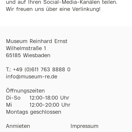
und auf Ihren Social-Media-Kanälen teilen.
Wir freuen uns über eine Verlinkung!
Museum Reinhard Ernst
Wilhelmstraße 1
65185 Wiesbaden
T.:
+49 (0)611 763 8888 0
ofni
@
museum-re
de
Öffnungszeiten
Di-So
12:00-18:00 Uhr
Mi
12:00-20:00 Uhr
Montags geschlossen
Anmieten
Impressum