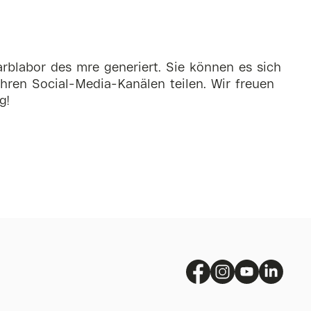
rblabor des mre generiert. Sie können es sich
hren Social-Media-Kanälen teilen. Wir freuen
g!