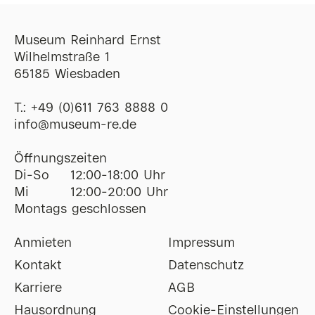
Museum Reinhard Ernst
Wilhelmstraße 1
65185 Wiesbaden
T.:
+49 (0)611 763 8888 0
ofni
@
museum-re
de
Öffnungszeiten
Di-So
12:00-18:00 Uhr
Mi
12:00-20:00 Uhr
Montags geschlossen
Anmieten
Impressum
Kontakt
Datenschutz
Karriere
AGB
Hausordnung
Cookie-Einstellungen