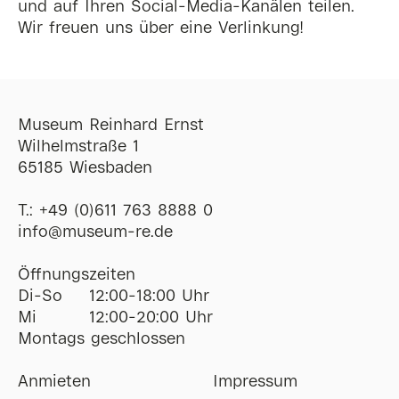
und auf Ihren Social-Media-Kanälen teilen.
Wir freuen uns über eine Verlinkung!
Museum Reinhard Ernst
Wilhelmstraße 1
65185 Wiesbaden
T.:
+49 (0)611 763 8888 0
ofni
@
museum-re
de
Öffnungszeiten
Di-So
12:00-18:00 Uhr
Mi
12:00-20:00 Uhr
Montags geschlossen
Anmieten
Impressum