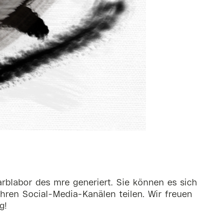
rblabor des mre generiert. Sie können es sich
hren Social-Media-Kanälen teilen. Wir freuen
g!