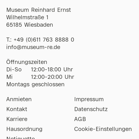
Museum Reinhard Ernst
Wilhelmstraße 1
65185 Wiesbaden
T.:
+49 (0)611 763 8888 0
ofni
@
museum-re
de
Öffnungszeiten
Di-So
12:00-18:00 Uhr
Mi
12:00-20:00 Uhr
Montags geschlossen
Anmieten
Impressum
Kontakt
Datenschutz
Karriere
AGB
Hausordnung
Cookie-Einstellungen