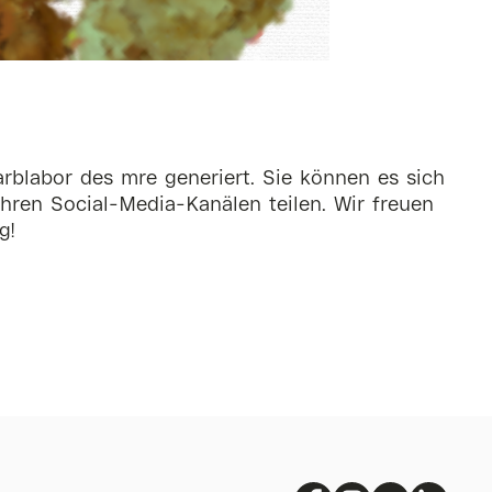
rblabor des mre generiert. Sie können es sich
hren Social-Media-Kanälen teilen. Wir freuen
g!