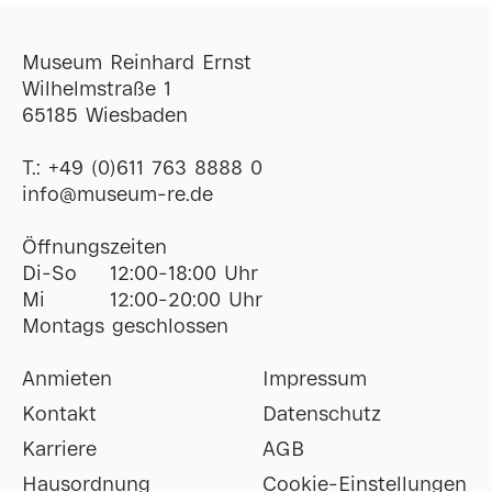
Museum Reinhard Ernst
Wilhelmstraße 1
65185 Wiesbaden
T.:
+49 (0)611 763 8888 0
ofni
@
museum-re
de
Öffnungszeiten
Di-So
12:00-18:00 Uhr
Mi
12:00-20:00 Uhr
Montags geschlossen
Anmieten
Impressum
Kontakt
Datenschutz
Karriere
AGB
Hausordnung
Cookie-Einstellungen