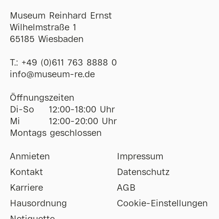
Museum Reinhard Ernst
Wilhelmstraße 1
65185 Wiesbaden
T.:
+49 (0)611 763 8888 0
ofni
@
museum-re
de
Öffnungszeiten
Di-So
12:00-18:00 Uhr
Mi
12:00-20:00 Uhr
Montags geschlossen
Anmieten
Impressum
Kontakt
Datenschutz
Karriere
AGB
Hausordnung
Cookie-Einstellungen