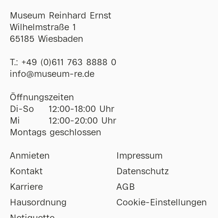
Museum Reinhard Ernst
Wilhelmstraße 1
65185 Wiesbaden
T.:
+49 (0)611 763 8888 0
ofni
@
museum-re
de
Öffnungszeiten
Di-So
12:00-18:00 Uhr
Mi
12:00-20:00 Uhr
Montags geschlossen
Anmieten
Impressum
Kontakt
Datenschutz
Karriere
AGB
Hausordnung
Cookie-Einstellungen