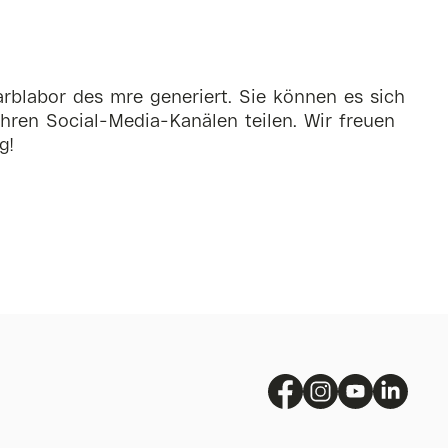
rblabor des mre generiert. Sie können es sich
hren Social-Media-Kanälen teilen. Wir freuen
g!