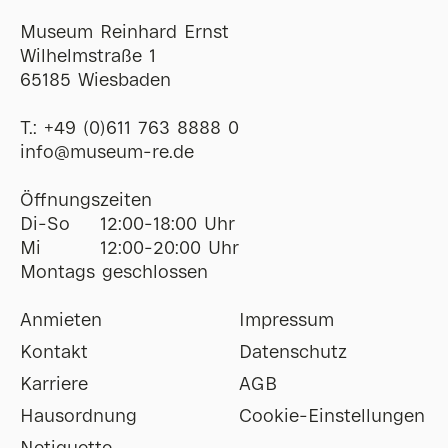
Museum Reinhard Ernst
Wilhelmstraße 1
65185 Wiesbaden
T.:
+49 (0)611 763 8888 0
ofni
@
museum-re
de
Öffnungszeiten
Di-So
12:00-18:00 Uhr
Mi
12:00-20:00 Uhr
Montags geschlossen
Anmieten
Impressum
Kontakt
Datenschutz
Karriere
AGB
Hausordnung
Cookie-Einstellungen