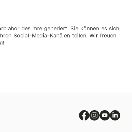
rblabor des mre generiert. Sie können es sich
hren Social-Media-Kanälen teilen. Wir freuen
g!