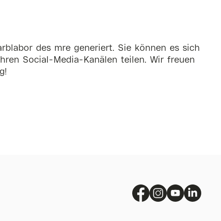
rblabor des mre generiert. Sie können es sich
hren Social-Media-Kanälen teilen. Wir freuen
g!