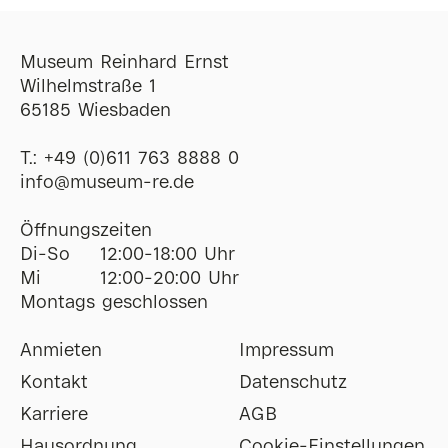
Museum Reinhard Ernst
Wilhelmstraße 1
65185 Wiesbaden
T.:
+49 (0)611 763 8888 0
ofni
@
museum-re
de
Öffnungszeiten
Di-So
12:00-18:00 Uhr
Mi
12:00-20:00 Uhr
Montags geschlossen
Anmieten
Impressum
Kontakt
Datenschutz
Karriere
AGB
Hausordnung
Cookie-Einstellungen