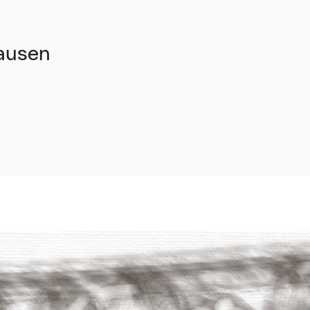
hausen