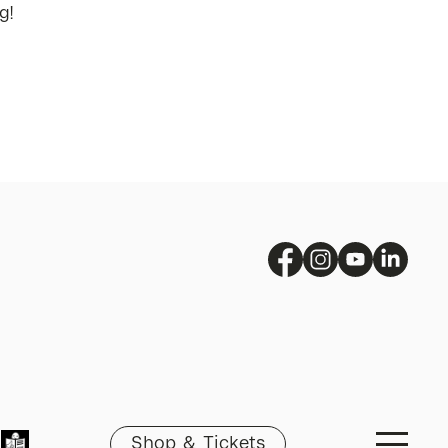
g!
Shop & Tickets