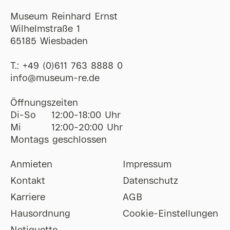
Museum Reinhard Ernst
Wilhelmstraße 1
65185 Wiesbaden
T.:
+49 (0)611 763 8888 0
ofni
@
museum-re
de
Öffnungszeiten
Di-So
12:00-18:00 Uhr
Mi
12:00-20:00 Uhr
Montags geschlossen
Anmieten
Impressum
Kontakt
Datenschutz
Karriere
AGB
Hausordnung
Cookie-Einstellungen