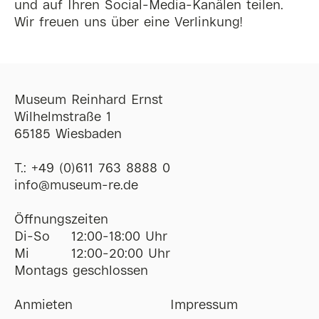
und auf Ihren Social-Media-Kanälen teilen.
Wir freuen uns über eine Verlinkung!
Museum Reinhard Ernst
Wilhelmstraße 1
65185 Wiesbaden
T.:
+49 (0)611 763 8888 0
ofni
@
museum-re
de
Öffnungszeiten
Di-So
12:00-18:00 Uhr
Mi
12:00-20:00 Uhr
Montags geschlossen
Anmieten
Impressum