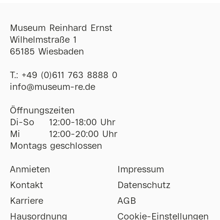
Museum Reinhard Ernst
Wilhelmstraße 1
65185 Wiesbaden
T.:
+49 (0)611 763 8888 0
ofni
@
museum-re
de
Öffnungszeiten
Di-So
12:00-18:00 Uhr
Mi
12:00-20:00 Uhr
Montags geschlossen
Anmieten
Impressum
Kontakt
Datenschutz
Karriere
AGB
Hausordnung
Cookie-Einstellungen