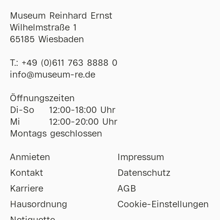
Museum Reinhard Ernst
Wilhelmstraße 1
65185 Wiesbaden
T.:
+49 (0)611 763 8888 0
ofni
@
museum-re
de
Öffnungszeiten
Di-So
12:00-18:00 Uhr
Mi
12:00-20:00 Uhr
Montags geschlossen
Anmieten
Impressum
Kontakt
Datenschutz
Karriere
AGB
Hausordnung
Cookie-Einstellungen