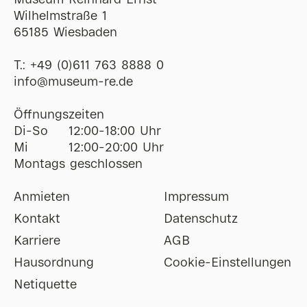
Museum Reinhard Ernst
Wilhelmstraße 1
65185 Wiesbaden
T.:
+49 (0)611 763 8888 0
ofni
@
museum-re
de
Öffnungszeiten
Di-So
12:00-18:00 Uhr
Mi
12:00-20:00 Uhr
Montags geschlossen
Anmieten
Impressum
Kontakt
Datenschutz
Karriere
AGB
Hausordnung
Cookie-Einstellungen
Netiquette