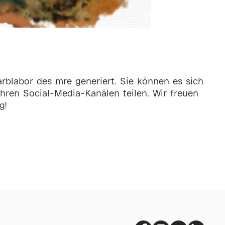
rblabor des mre generiert. Sie können es sich
hren Social-Media-Kanälen teilen. Wir freuen
g!