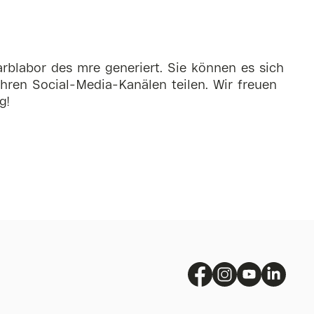
rblabor des mre generiert. Sie können es sich
hren Social-Media-Kanälen teilen. Wir freuen
g!