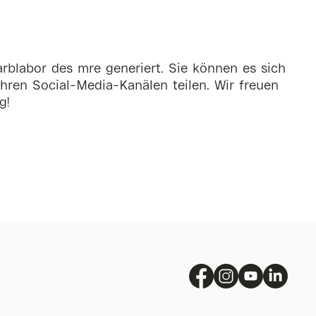
rblabor des mre generiert. Sie können es sich
hren Social-Media-Kanälen teilen. Wir freuen
g!