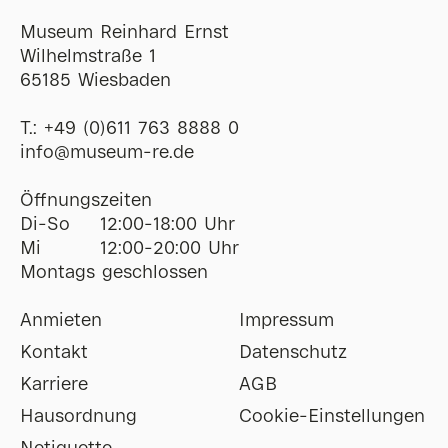
Museum Reinhard Ernst
Wilhelmstraße 1
65185 Wiesbaden
T.:
+49 (0)611 763 8888 0
ofni
@
museum-re
de
Öffnungszeiten
Di-So
12:00-18:00 Uhr
Mi
12:00-20:00 Uhr
Montags geschlossen
Anmieten
Impressum
Kontakt
Datenschutz
Karriere
AGB
Hausordnung
Cookie-Einstellungen