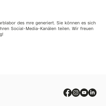
rblabor des mre generiert. Sie können es sich
hren Social-Media-Kanälen teilen. Wir freuen
g!