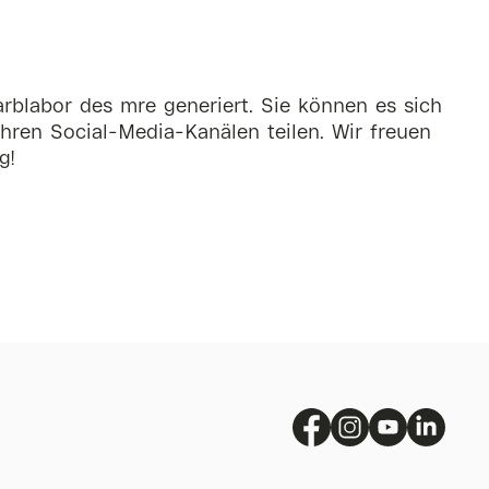
rblabor des mre generiert. Sie können es sich
hren Social-Media-Kanälen teilen. Wir freuen
g!