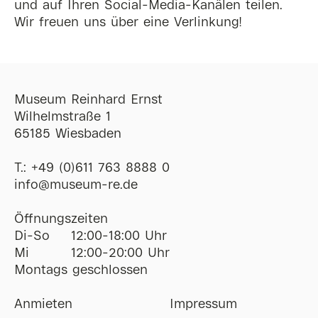
und auf Ihren Social-Media-Kanälen teilen.
Wir freuen uns über eine Verlinkung!
Museum Reinhard Ernst
Wilhelmstraße 1
65185 Wiesbaden
T.:
+49 (0)611 763 8888 0
ofni
@
museum-re
de
Öffnungszeiten
Di-So
12:00-18:00 Uhr
Mi
12:00-20:00 Uhr
Montags geschlossen
Anmieten
Impressum