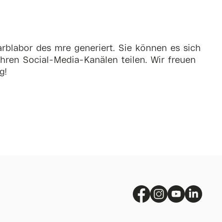
rblabor des mre generiert. Sie können es sich
hren Social-Media-Kanälen teilen. Wir freuen
g!